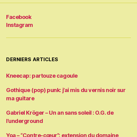
Facebook
Instagram
DERNIERS ARTICLES
Kneecap: partouze cagoule
Gothique (pop) punk: j’ai mis du vernis noir sur
ma guitare
Gabriel Kröger – Un an sans soleil : O.G. de
l’underground
Yoa – “Contre-cœur”: extension du domaine