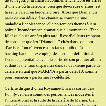
de son egotrip, la chanson commente ici encore les affres
d’une vie où la célébrité, bien que dévoreuse d’âmes, est
la seule valeur en laquelle croire. Alors que Diamandis
parle de son désir d’être chanteuse comme d’une
maladie à l’adolescence, elle portera ces thèmes à leur
point d’incandescence dramatique au moment de “Teen
Idle” quelques années plus tard. Il est d’ailleurs frappant
de constater que les “Diamonds” cités dans son nom
d’artistes font référence à ses fans (plutôt qu’à son
backing band par exemple), des fans par définition à
l’état de potentialité avant la sortie de son premier album
et dont la mention disparaîtra dans sa deuxième partie de
carrière en tant que MARINA à partir de 2018, comme
pour renoncer à performer la célébrité.
Certifié disque d’or au Royaume-Uni à sa sortie,
The
Family Jewels
a connu des performances modestes à
l’international et la suite de la carrière de Marina, bien