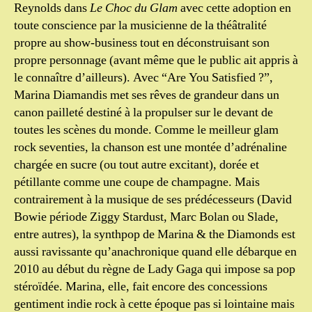
Reynolds dans
Le Choc du Glam
avec cette adoption en
toute conscience par la musicienne de la théâtralité
propre au show-business tout en déconstruisant son
propre personnage (avant même que le public ait appris à
le connaître d’ailleurs). Avec “Are You Satisfied ?”,
Marina Diamandis met ses rêves de grandeur dans un
canon pailleté destiné à la propulser sur le devant de
toutes les scènes du monde. Comme le meilleur glam
rock seventies, la chanson est une montée d’adrénaline
chargée en sucre (ou tout autre excitant), dorée et
pétillante comme une coupe de champagne. Mais
contrairement à la musique de ses prédécesseurs (David
Bowie période Ziggy Stardust, Marc Bolan ou Slade,
entre autres), la synthpop de Marina & the Diamonds est
aussi ravissante qu’anachronique quand elle débarque en
2010 au début du règne de Lady Gaga qui impose sa pop
stéroïdée. Marina, elle, fait encore des concessions
gentiment indie rock à cette époque pas si lointaine mais