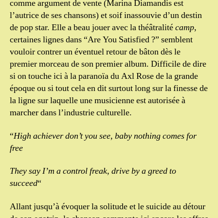
comme argument de vente (Marina Diamandis est
l’autrice de ses chansons) et soif inassouvie d’un destin
de pop star. Elle a beau jouer avec la théâtralité
camp
,
certaines lignes dans “Are You Satisfied ?” semblent
vouloir contrer un éventuel retour de bâton dès le
premier morceau de son premier album. Difficile de dire
si on touche ici à la paranoïa du Axl Rose de la grande
époque ou si tout cela en dit surtout long sur la finesse de
la ligne sur laquelle une musicienne est autorisée à
marcher dans l’industrie culturelle.
“
High achiever don’t you see, baby nothing comes for
free
They say I’m a control freak, drive by a greed to
succeed
“
Allant jusqu’à évoquer la solitude et le suicide au détour