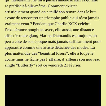
qu’intéressante, ne lui a jamais amené le succès qu’elle
se prédisait à elle-même. Comment exister
artistiquement quand on a taillé son œuvre dans le but
avoué de rencontrer un triomphe public qui n’est jamais
vraiment venu ? Pendant que Charlie XCX célèbre
l’exubérance noughties avec, elle aussi, une distance
affectée toute glam, Marina Diamandis est toujours un
peu à côté de son époque mais jamais suffisamment pour
apparaître comme une artiste détachée des modes. La
plus inattendue des “beautiful losers”, elle a loupé le
coche mais ne lâche pas l’affaire, d’ailleurs son nouveau
single “Butterfly” sort ce vendredi 21 février.